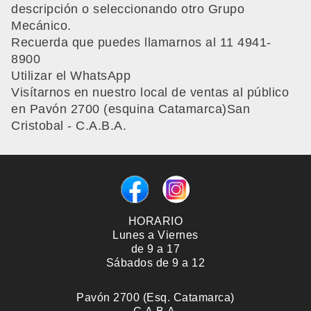
descripción o seleccionando otro Grupo
Mecánico.
Recuerda que puedes llamarnos al 11 4941-
8900
Utilizar el WhatsApp
Visítarnos en nuestro local de ventas al público
en Pavón 2700 (esquina Catamarca)San
Cristobal - C.A.B.A.
HORARIO
Lunes a Viernes
de 9 a 17
Sábados de 9 a 12
Pavón 2700 (Esq. Catamarca)