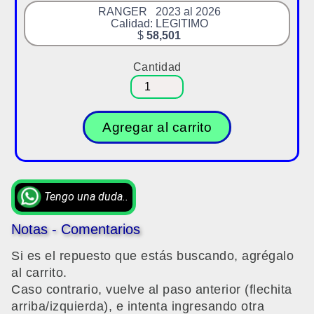
RANGER 2023 al 2026
Calidad: LEGITIMO
$
58,501
Cantidad
Agregar al carrito
Tengo una duda..
Notas - Comentarios
Si es el repuesto que estás buscando, agrégalo
al carrito.
Caso contrario, vuelve al paso anterior (flechita
arriba/izquierda), e intenta ingresando otra